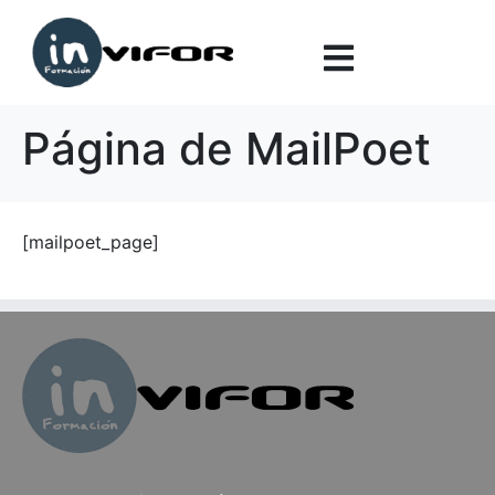
Página de MailPoet
[mailpoet_page]