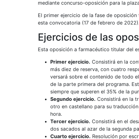
mediante concurso-oposición para la plaz
El primer ejercicio de la fase de oposició
esta convocatoria (17 de febrero de 2022)
Ejercicios de las opo
Esta oposición a farmacéutico titular del e
Primer ejercicio.
Consistirá en la con
más diez de reserva, con cuatro respue
versará sobre el contenido de todo e
de la parte primera del programa. Es
siempre que superen el 35% de la pu
Segundo ejercicio.
Consistirá en la t
otro en castellano para su traducción
hora.
Tercer ejercicio.
Consistirá en el des
dos sacados al azar de la segunda pa
Cuarto ejercicio.
Resolución por escr