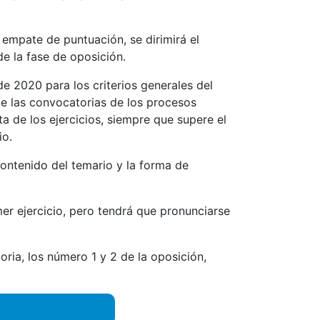
empate de puntuación, se dirimirá el
de la fase de oposición.
e 2020 para los criterios generales del
de las convocatorias de los procesos
a de los ejercicios, siempre que supere el
io.
contenido del temario y la forma de
mer ejercicio, pero tendrá que pronunciarse
ia, los número 1 y 2 de la oposición,