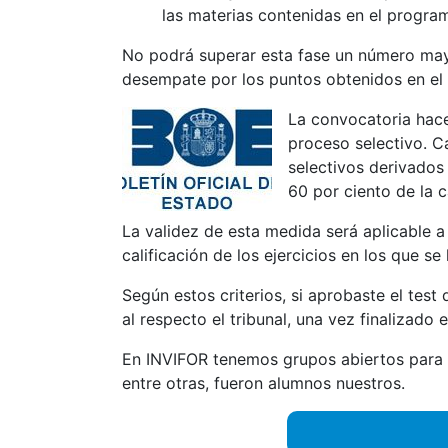
las materias contenidas en el progra
No podrá superar esta fase un número mayo
desempate por los puntos obtenidos en el te
La convocatoria hace
proceso selectivo. C
selectivos derivados 
60 por ciento de la c
La validez de esta medida será aplicable a
calificación de los ejercicios en los que s
Según estos criterios, si aprobaste el test
al respecto el tribunal, una vez finalizado e
En INVIFOR tenemos grupos abiertos para p
entre otras, fueron alumnos nuestros.