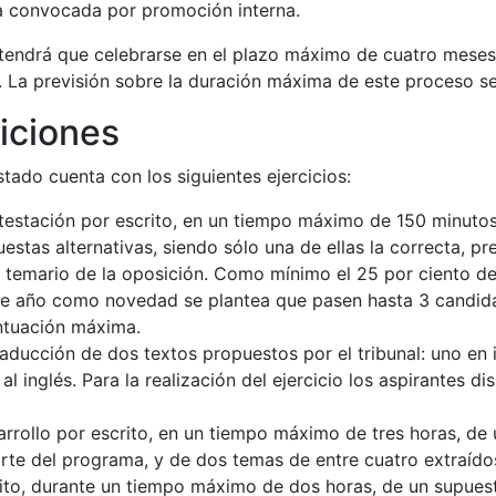
a convocada por promoción interna.
n tendrá que celebrarse en el plazo máximo de cuatro meses
. La previsión sobre la duración máxima de este proceso s
siciones
stado cuenta con los siguientes ejercicios:
testación por escrito, en un tiempo máximo de 150 minutos
stas alternativas, siendo sólo una de ellas la correcta, pre
l temario de la oposición. Como mínimo el 25 por ciento de
te año como novedad se plantea que pasen hasta 3 candidat
ntuación máxima.
raducción de dos textos propuestos por el tribunal: uno en 
 al inglés. Para la realización del ejercicio los aspirante
arrollo por escrito, en un tiempo máximo de tres horas, de 
rte del programa, y de dos temas de entre cuatro extraídos
ito, durante un tiempo máximo de dos horas, de un supuest