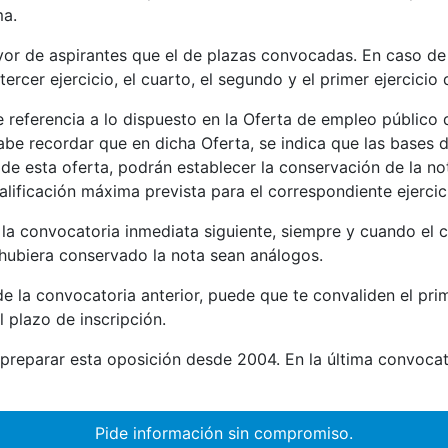
ma.
r de aspirantes que el de plazas convocadas. En caso de 
rcer ejercicio, el cuarto, el segundo y el primer ejercicio 
 referencia a lo dispuesto en la Oferta de empleo público d
abe recordar que en dicha Oferta, se indica que las bases 
de esta oferta, podrán establecer la conservación de la not
alificación máxima prevista para el correspondiente ejercic
 la convocatoria inmediata siguiente, siempre y cuando el 
e hubiera conservado la nota sean análogos.
 de la convocatoria anterior, puede que te convaliden el pri
l plazo de inscripción.
reparar esta oposición desde 2004. En la última convocator
Pide información sin compromiso.