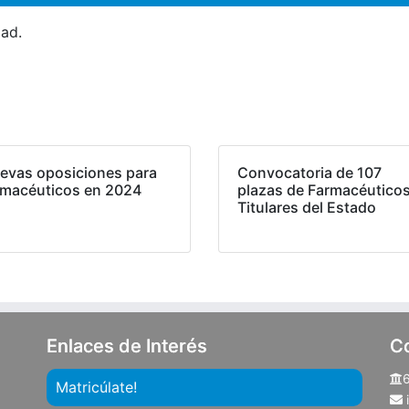
ad.
evas oposiciones para
Convocatoria de 107
rmacéuticos en 2024
plazas de Farmacéutico
Titulares del Estado
Enlaces de Interés
C
Matricúlate!