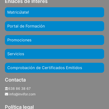
Enlaces de Interés
Matricúlate!
Portal de Formación
Promociones
Servicios
Comprobación de Certificados Emitidos
Contacta
638 86 38 67
info@invifor.com
Política legal