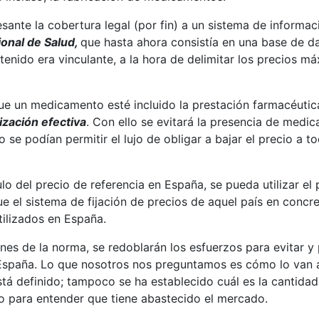
esante la cobertura legal (por fin) a un sistema de inform
onal de Salud,
que hasta ahora consistía en una base de da
enido era vinculante, a la hora de delimitar los precios
 un medicamento esté incluido la prestación farmacéutica
ización efectiva
. Con ello se evitará la presencia de medi
 se podían permitir el lujo de obligar a bajar el precio a 
lo del precio de referencia en España, se pueda utilizar el
ue el sistema de fijación de precios de aquel país en concre
utilizados en España.
es de la norma, se redoblarán los esfuerzos para evitar y 
paña. Lo que nosotros nos preguntamos es cómo lo van a 
á definido; tampoco se ha establecido cuál es la cantida
o para entender que tiene abastecido el mercado.