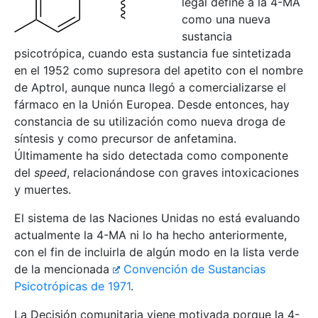
legal define a la 4-MA
como una nueva
sustancia
psicotrópica, cuando esta sustancia fue sintetizada
en el 1952 como supresora del apetito con el nombre
de Aptrol, aunque nunca llegó a comercializarse el
fármaco en la Unión Europea. Desde entonces, hay
constancia de su utilización como nueva droga de
síntesis y como precursor de anfetamina.
Últimamente ha sido detectada como componente
del
speed
, relacionándose con graves intoxicaciones
y muertes.
El sistema de las Naciones Unidas no está evaluando
actualmente la 4-MA ni lo ha hecho anteriormente,
con el fin de incluirla de algún modo en la lista verde
de la mencionada
Convención de Sustancias
Psicotrópicas de 1971
.
La Decisión comunitaria viene motivada porque la 4-